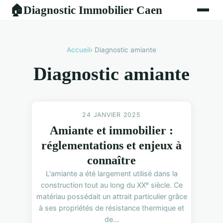
Diagnostic Immobilier Caen
🏠
Accueil
› Diagnostic amiante
Diagnostic amiante
24 JANVIER 2025
Amiante et immobilier :
réglementations et enjeux à
connaître
L'amiante a été largement utilisé dans la
construction tout au long du XXᵉ siècle. Ce
matériau possédait un attrait particulier grâce
à ses propriétés de résistance thermique et
de...